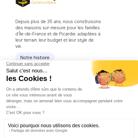
Depuis plus de 35 ans, nous construisons
des maisons sur-mesure pour les familles
d’Île-de-France et de Picardie, adaptées à
leur terrain, leur budget et leur style de
vie.
Notre histoire
Nos réalisations
Les étapes
Le Blog
Tous Droits Réservés @ Standing Constructions 2025
-
Charte de confidentialité
-
Déclaration relative aux
cookies