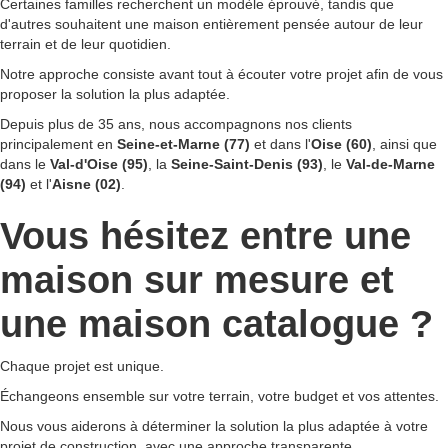
Certaines familles recherchent un modèle éprouvé, tandis que
d'autres souhaitent une maison entièrement pensée autour de leur
terrain et de leur quotidien.
Notre approche consiste avant tout à écouter votre projet afin de vous
proposer la solution la plus adaptée.
Depuis plus de 35 ans, nous accompagnons nos clients
principalement en
Seine-et-Marne (77)
et dans l'
Oise (60)
, ainsi que
dans le
Val-d'Oise (95)
, la
Seine-Saint-Denis (93)
, le
Val-de-Marne
(94)
et l'
Aisne (02)
.
Vous hésitez entre une
maison sur mesure et
une maison catalogue ?
Chaque projet est unique.
Échangeons ensemble sur votre terrain, votre budget et vos attentes.
Nous vous aiderons à déterminer la solution la plus adaptée à votre
projet de construction, avec une approche transparente,